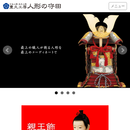
ひな人形・五月
メニュー