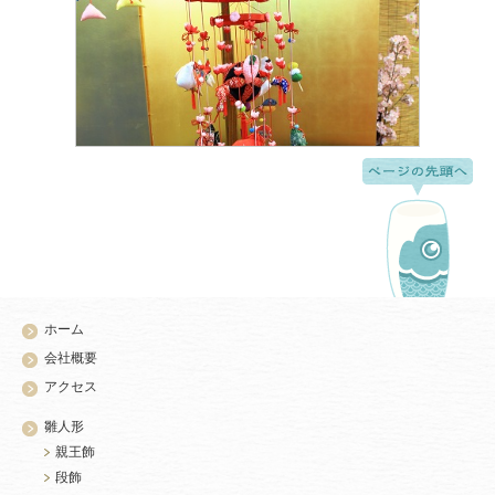
ホーム
会社概要
アクセス
雛人形
親王飾
段飾