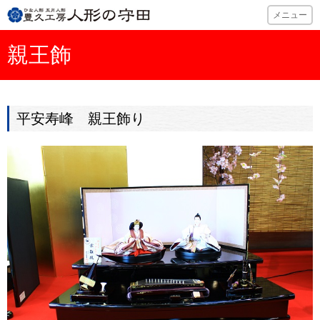
ひな人形・五月
メニュー
親王飾
平安寿峰 親王飾り