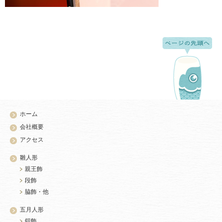
ホーム
会社概要
アクセス
雛人形
親王飾
段飾
脇飾・他
五月人形
鎧飾